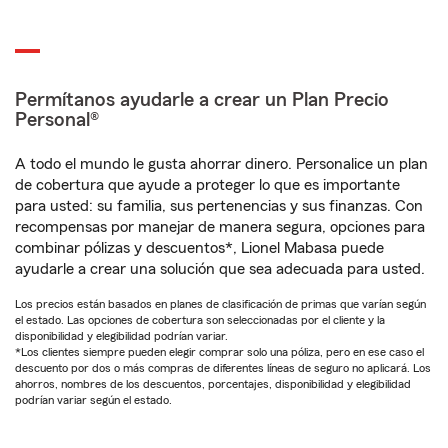
Permítanos ayudarle a crear un Plan Precio
Personal®
A todo el mundo le gusta ahorrar dinero. Personalice un plan
de cobertura que ayude a proteger lo que es importante
para usted: su familia, sus pertenencias y sus finanzas. Con
recompensas por manejar de manera segura, opciones para
combinar pólizas y descuentos*, Lionel Mabasa puede
ayudarle a crear una solución que sea adecuada para usted.
Los precios están basados en planes de clasificación de primas que varían según
el estado. Las opciones de cobertura son seleccionadas por el cliente y la
disponibilidad y elegibilidad podrían variar.
*Los clientes siempre pueden elegir comprar solo una póliza, pero en ese caso el
descuento por dos o más compras de diferentes líneas de seguro no aplicará. Los
ahorros, nombres de los descuentos, porcentajes, disponibilidad y elegibilidad
podrían variar según el estado.