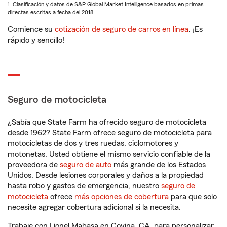
1. Clasificación y datos de S&P Global Market Intelligence basados en primas
directas escritas a fecha del 2018.
Comience su
cotización de seguro de carros en línea
. ¡Es
rápido y sencillo!
Seguro de motocicleta
¿Sabía que State Farm ha ofrecido seguro de motocicleta
desde 1962? State Farm ofrece seguro de motocicleta para
motocicletas de dos y tres ruedas, ciclomotores y
motonetas. Usted obtiene el mismo servicio confiable de la
proveedora de
seguro de auto
más grande de los Estados
Unidos. Desde lesiones corporales y daños a la propiedad
hasta robo y gastos de emergencia, nuestro
seguro de
motocicleta
ofrece
más opciones de cobertura
para que solo
necesite agregar cobertura adicional si la necesita.
Trabaje con Lionel Mabasa en Covina, CA, para personalizar