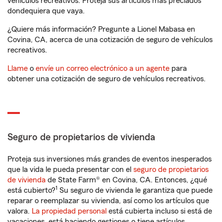
vehículos recreativos. Proteja sus artículos más preciados
dondequiera que vaya.
¿Quiere más información? Pregunte a Lionel Mabasa en
Covina, CA, acerca de una cotización de seguro de vehículos
recreativos.
Llame
o
envíe un correo electrónico a un agente
para
obtener una cotización de seguro de vehículos recreativos.
Seguro de propietarios de vivienda
Proteja sus inversiones más grandes de eventos inesperados
que la vida le pueda presentar con el
seguro de propietarios
de vivienda
de State Farm® en Covina, CA. Entonces, ¿qué
1
está cubierto?
Su seguro de vivienda le garantiza que puede
reparar o reemplazar su vivienda, así como los artículos que
valora.
La propiedad personal
está cubierta incluso si está de
vacaciones, está haciendo gestiones o tiene artículos