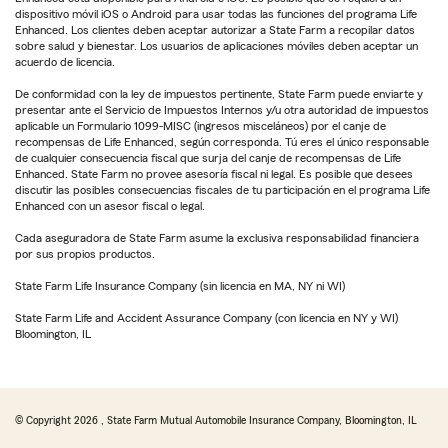
dispositivo móvil iOS o Android para usar todas las funciones del programa Life
Enhanced. Los clientes deben aceptar autorizar a State Farm a recopilar datos
sobre salud y bienestar. Los usuarios de aplicaciones móviles deben aceptar un
acuerdo de licencia.
De conformidad con la ley de impuestos pertinente, State Farm puede enviarte y
presentar ante el Servicio de Impuestos Internos y/u otra autoridad de impuestos
aplicable un Formulario 1099-MISC (ingresos misceláneos) por el canje de
recompensas de Life Enhanced, según corresponda. Tú eres el único responsable
de cualquier consecuencia fiscal que surja del canje de recompensas de Life
Enhanced. State Farm no provee asesoría fiscal ni legal. Es posible que desees
discutir las posibles consecuencias fiscales de tu participación en el programa Life
Enhanced con un asesor fiscal o legal.
Cada aseguradora de State Farm asume la exclusiva responsabilidad financiera
por sus propios productos.
State Farm Life Insurance Company (sin licencia en MA, NY ni WI)
State Farm Life and Accident Assurance Company (con licencia en NY y WI)
Bloomington, IL
© Copyright
2026
, State Farm Mutual Automobile Insurance Company, Bloomington, IL