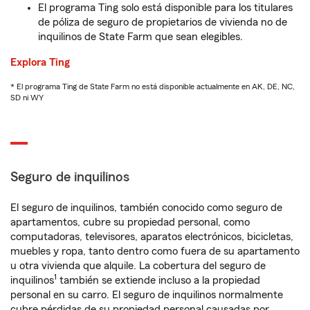
El programa Ting solo está disponible para los titulares
de póliza de seguro de propietarios de vivienda no de
inquilinos de State Farm que sean elegibles.
Explora Ting
* El programa Ting de State Farm no está disponible actualmente en AK, DE, NC,
SD ni WY
Seguro de inquilinos
El seguro de inquilinos, también conocido como seguro de
apartamentos, cubre su propiedad personal, como
computadoras, televisores, aparatos electrónicos, bicicletas,
muebles y ropa, tanto dentro como fuera de su apartamento
u otra vivienda que alquile. La cobertura del seguro de
1
inquilinos
también se extiende incluso a la propiedad
personal en su carro. El seguro de inquilinos normalmente
cubre pérdidas de su propiedad personal causadas por