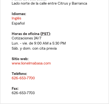
Lado norte de la calle entre Citrus y Barranca
Idiomas:
Inglés
Español
Horas de oficina (
PST
):
Cotizaciones 24/7
Lun. - vie. de 9:00 AM a 5:30 PM
Sáb. y dom. con cita previa
Sitio web:
www.lionelmabasa.com
Teléfono:
626-653-7700
Fax:
626-653-7703